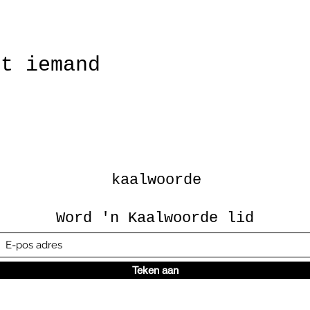
et iemand
kaalwoorde
Word 'n Kaalwoorde lid
Teken aan