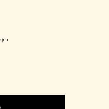
r jou