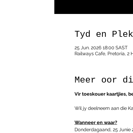
Tyd en Ple
25 Jun. 2026 18:00 SAST
Railways Cafe, Pretoria, 2 
Meer oor d
Vir toeskouer kaartjies, b
Wil jy deelneem aan die Ka
Wanneer en waar?
Donderdagaand, 25 Junie 