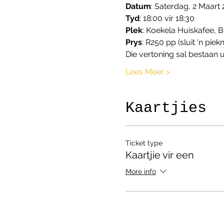
Datum
: Saterdag, 2 Maart
Tyd
: 18:00 vir 18:30
Plek
: Koekela Huiskafee, 
Prys
: R250 pp (sluit 'n piek
Die vertoning sal bestaan 
Lees Meer >
Kaartjies
Ticket type
Kaartjie vir een
More info