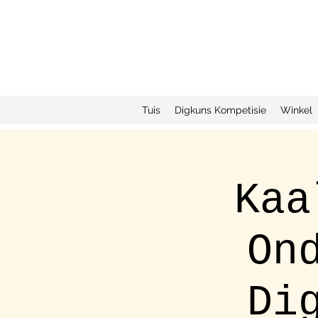
Tuis
Digkuns Kompetisie
Winkel
Kaa
On
Di