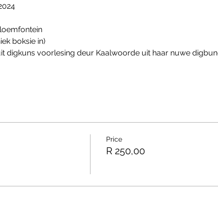
 2024
Bloemfontein
niek boksie in)
uit digkuns voorlesing deur Kaalwoorde uit haar nuwe digbun
Price
R 250,00