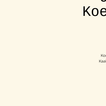
Ko
Ko
Kaa