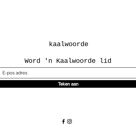
kaalwoorde
Word 'n Kaalwoorde lid
Teken aan