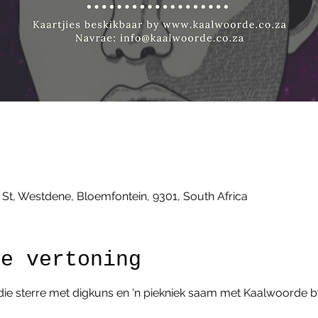
k
 St, Westdene, Bloemfontein, 9301, South Africa
ie vertoning
die sterre met digkuns en 'n piekniek saam met Kaalwoorde b