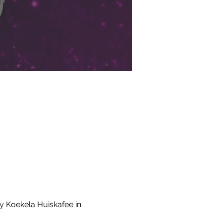
y Koekela Huiskafee in 