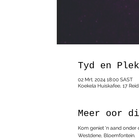
Tyd en Ple
02 Mrt. 2024 18:00 SAST
Koekela Huiskafee, 17 Reid
Meer oor d
Kom geniet 'n aand onder 
Westdene, Bloemfontein. 