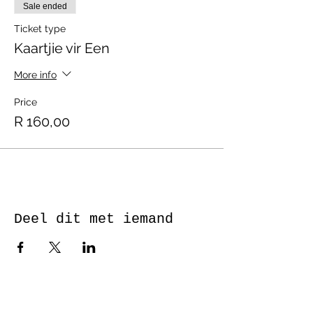
Sale ended
Ticket type
Kaartjie vir Een
More info
Price
R 160,00
Deel dit met iemand