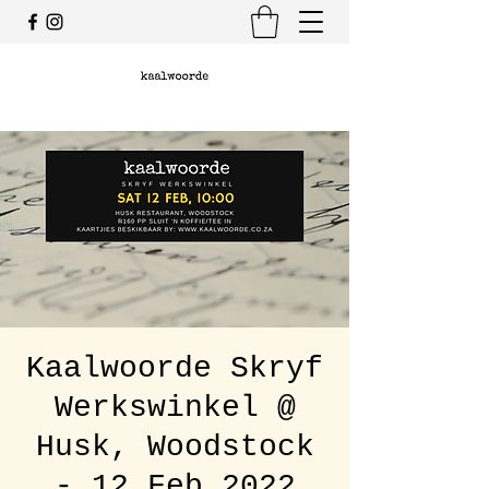
Kaalwoorde Skryf
Werkswinkel @
Husk, Woodstock
- 12 Feb 2022