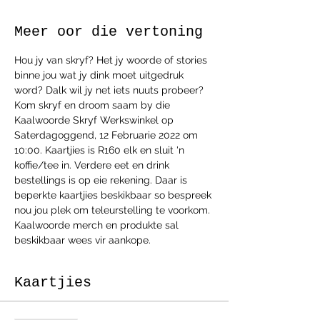
Meer oor die vertoning
Hou jy van skryf? Het jy woorde of stories 
binne jou wat jy dink moet uitgedruk 
word? Dalk wil jy net iets nuuts probeer? 
Kom skryf en droom saam by die 
Kaalwoorde Skryf Werkswinkel op 
Saterdagoggend, 12 Februarie 2022 om 
10:00. Kaartjies is R160 elk en sluit 'n 
koffie/tee in. Verdere eet en drink 
bestellings is op eie rekening. Daar is 
beperkte kaartjies beskikbaar so bespreek 
nou jou plek om teleurstelling te voorkom. 
Kaalwoorde merch en produkte sal 
beskikbaar wees vir aankope.
Kaartjies