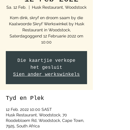
Sa. 12 Feb.
  |  
Husk Restaurant, Woodstock
Kom dink, skryf en droom saam by die
Kaalwoorde Skryf Werkswinkel by Husk
Restaurant in Woodstock,
Saterdagoggend 12 Februarie 2022 om
10:00
Die kaartjie verkope
het gesluit
Sien ander werkswinkels
Tyd en Plek
12 Feb. 2022 10:00 SAST
Husk Restaurant, Woodstock, 70
Roodebloem Rd, Woodstock, Cape Town,
7925, South Africa