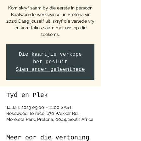
Kom skryf saam by die eerste in persoon
Kaalwoorde werkswinkel in Pretoria vir
2023! Daag jouself uit, skryf die verlede vry
en kom fokus saam met ons op die
toekoms.
Die kaartjie verkope
het gesluit
Sien ander geleenthede
Tyd en Plek
14 Jan. 2023 09:00 – 11:00 SAST
Rosewood Terrace, 670 Wekker Rd,
Moreleta Park, Pretoria, 0044, South Africa
Meer oor die vertoning