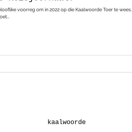
gelooflike voorreg om in 2022 op die Kaalwoorde Toer te wees.
et...
kaalwoorde