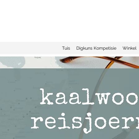
Tuis
Digkuns Kompetisie
Winkel