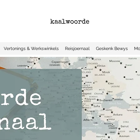
Vertonings & Werkswinkels
Reisjoernaal
Geskenk Bewys
Mo