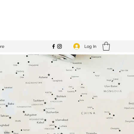
Log In
re