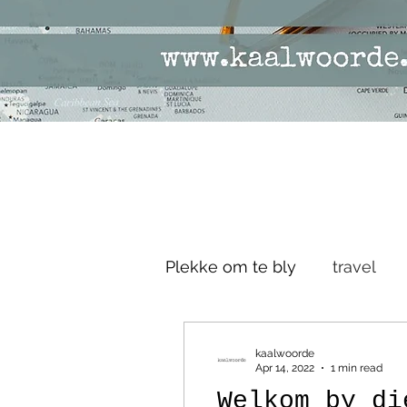
Plekke om te bly
travel
kaalwoorde
Apr 14, 2022
1 min read
Welkom by di