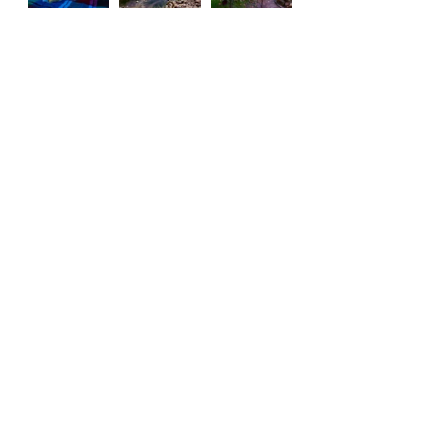
See All
Recent Posts