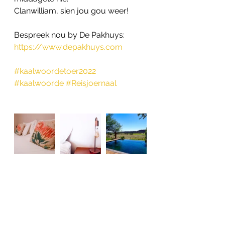
Clanwilliam, sien jou gou weer!
Bespreek nou by De Pakhuys:
https://www.depakhuys.com
#kaalwoordetoer2022
#kaalwoorde
#Reisjoernaal