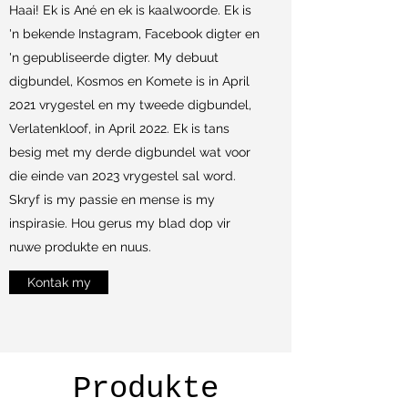
Haai! Ek is Ané en ek is kaalwoorde. Ek is
'n bekende Instagram, Facebook digter en
'n gepubliseerde digter. My debuut
digbundel, Kosmos en Komete is in April
2021 vrygestel en my tweede digbundel,
Verlatenkloof, in April 2022. Ek is tans
besig met my derde digbundel wat voor
die einde van 2023 vrygestel sal word.
Skryf is my passie en mense is my
inspirasie. Hou gerus my blad dop vir
nuwe produkte en nuus.
Kontak my
Produkte