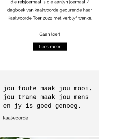
die reisjoernaal is die aanlyn joernaal /
dagboek van kaalwoorde gedurende haar
Kaalwoorde Toer 2022 met verblyf wenke.
Gaan loer!
Lees meer
jou foute maak jou mooi,
jou trane maak jou mens
en jy is goed genoeg.
kaalwoorde